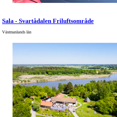
Sala - Svartådalen Friluftsområde
Västmanlands län