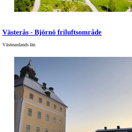
Västerås - Björnö friluftsområde
Västmanlands län