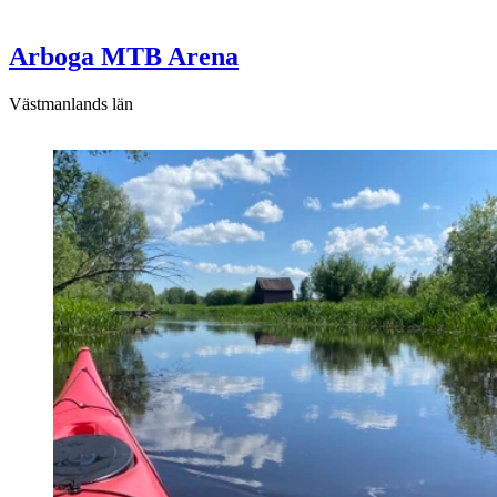
Arboga MTB Arena
Västmanlands län