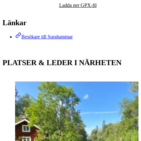
Karta
Ladda ner GPX-fil
Länkar
Besökare till Surahammar
PLATSER & LEDER I NÄRHETEN