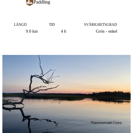
Paddling
LÄNGD
TID
SVÅRIGHETSGRAD
Information
9.0
km
4 h
Grön - enkel
om
leden
Bildspel
med
bilder
Naturreservatet Gnien