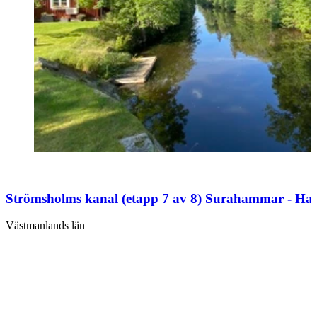
Strömsholms kanal (etapp 7 av 8) Surahammar - Ha
Västmanlands län