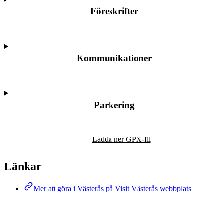
Föreskrifter
Kommunikationer
Parkering
Karta
Ladda ner GPX-fil
Länkar
Mer att göra i Västerås på Visit Västerås webbplats