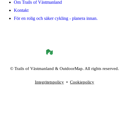
Om Trails of Västmanland
Kontakt
För en rolig och säker cykling - planera innan.
©
Trails of Västmanland
& OutdoorMap. All rights reserved.
Integritetspolicy
•
Cookiepolicy