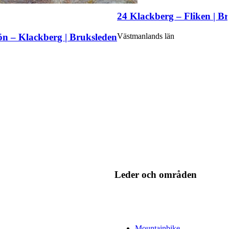
24 Klackberg – Fliken | B
jön – Klackberg | Bruksleden
Västmanlands län
Leder och områden
Mountainbike