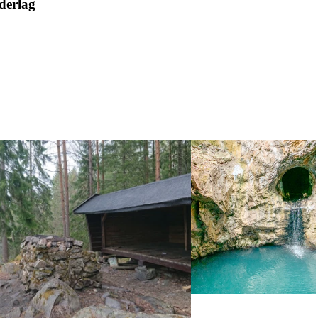
derlag