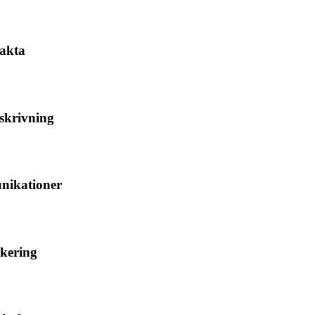
akta
skrivning
ikationer
kering