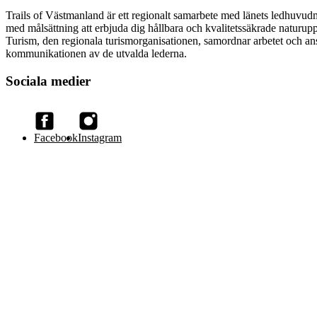
Trails of Västmanland är ett regionalt samarbete med länets ledhuvud
med målsättning att erbjuda dig hållbara och kvalitetssäkrade naturup
Turism, den regionala turismorganisationen, samordnar arbetet och an
kommunikationen av de utvalda lederna.
Sociala medier
Facebook
Instagram