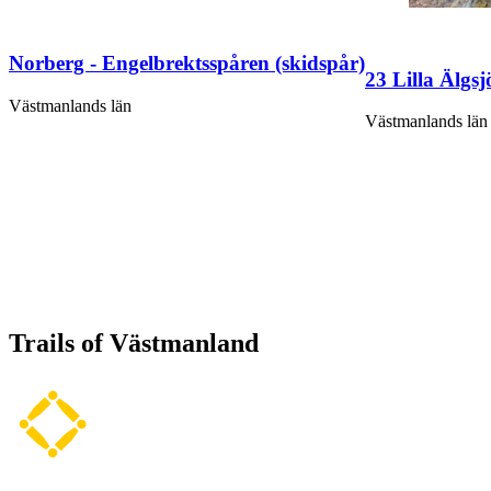
Norberg - Engelbrektsspåren (skidspår)
23 Lilla Älgs
Västmanlands län
Västmanlands län
Trails of Västmanland