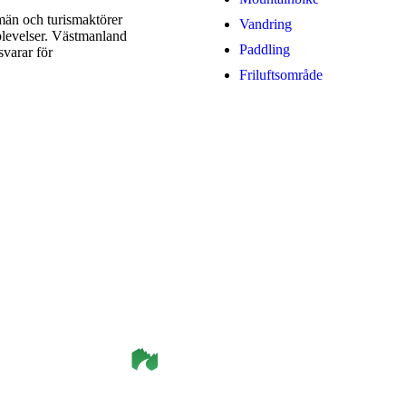
män och turismaktörer
Vandring
plevelser. Västmanland
Paddling
svarar för
Friluftsområde