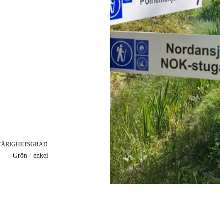
VÅRIGHETSGRAD
Grön - enkel