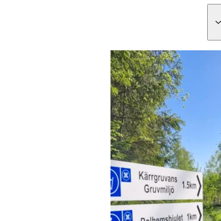
Bildspel
med
bilder