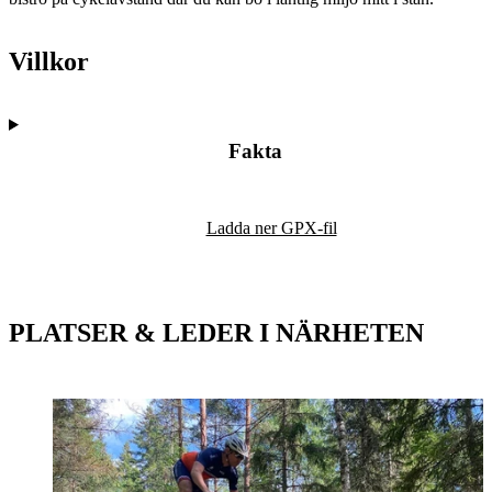
Villkor
Fakta
Karta
Ladda ner GPX-fil
PLATSER & LEDER I NÄRHETEN